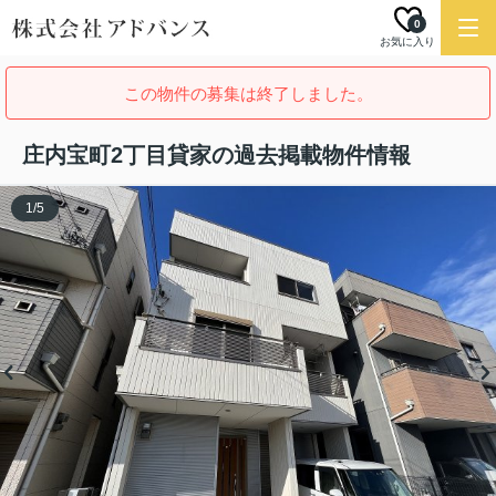
0
お気に入り
この物件の募集は終了しました。
庄内宝町2丁目貸家の過去掲載物件情報
1
/
5