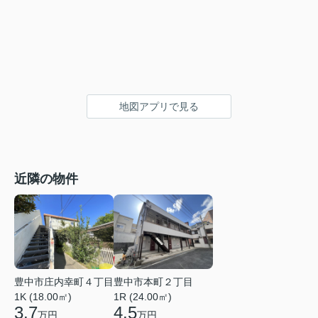
地図アプリで見る
近隣の物件
豊中市庄内幸町４丁目
豊中市本町２丁目
1K (18.00㎡)
1R (24.00㎡)
3.7
4.5
万円
万円