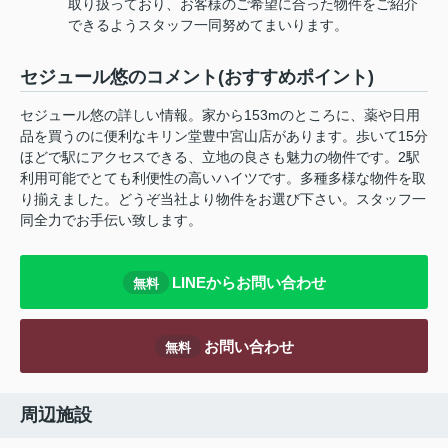
取り扱っており、お客様のご希望に合った物件をご紹介
できるようスタッフ一同努めてまいります。
セジュール悠のコメント(おすすめポイント)
セジュール悠の詳しい情報。家から153mのところに、薬や日用
品を買うのに便利なキリン堂豊中宮山店があります。歩いて15分
ほどで駅にアクセスできる、立地の良さも魅力の物件です。2駅
利用可能でとても利便性の高いハイツです。多種多様な物件を取
り揃えました。どうぞ当社より物件をお選び下さい。スタッフ一
同全力でお手伝い致します。
LINEからお問い合わせ
無料
お問い合わせ
無料
周辺施設