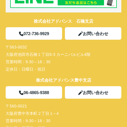
株式会社アドバンス 石橋支店
072-736-9929
お問い合わせ
〒563-0032
大阪府池田市石橋１丁目8-3 カーニバルビル4階
営業時間：
9:30～18：30
定休日：
日曜日・祝日
株式会社アドバンス豊中支店
06-4865-9388
お問い合わせ
〒560-0021
大阪府豊中市本町２丁目１−４
営業時間：
9:30～18：30