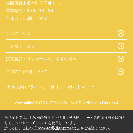
大阪府豊中市本町２丁目１−４
営業時間：
9:30～18：30
定休日：
日曜日・祝日
ブログトップ
アクセスマップ
家電製品・リフォームをお考えの方へ
ご退去ご解約について
利用規約
プライバシーポリシー
サイトマップ
Copyright(c) 株式会社アドバンス 石橋支店 All Rights Reserved.
当サイトでは、お客様の当サイト利用状況把握、サービス向上検討を目的と
して、クッキー（Cookie）を使用しています。
詳しくは、当社の
「Cookieの取扱いについて」
をご確認ください。