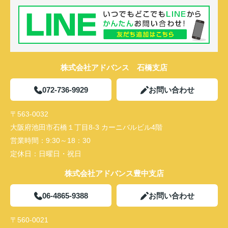
株式会社アドバンス 石橋支店
072-736-9929
お問い合わせ
〒563-0032
大阪府池田市石橋１丁目8-3 カーニバルビル4階
営業時間：
9:30～18：30
定休日：
日曜日・祝日
株式会社アドバンス豊中支店
06-4865-9388
お問い合わせ
〒560-0021