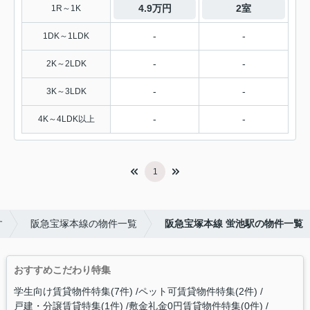
4.9万円
2室
1R～1K
-
-
1DK～1LDK
-
-
2K～2LDK
-
-
3K～3LDK
-
-
4K～4LDK以上
1
す
阪急宝塚本線の物件一覧
阪急宝塚本線 蛍池駅の物件一覧
おすすめこだわり特集
学生向け賃貸物件特集(7件)
ペット可賃貸物件特集(2件)
戸建・分譲賃貸特集(1件)
敷金礼金0円賃貸物件特集(0件)