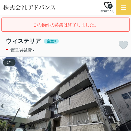
0
お気に入り
この物件の募集は終了しました。
ウィステリア
空室0
-
管理/共益費 -
1
/
4