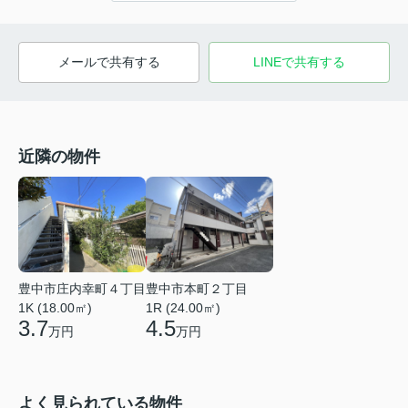
メールで共有する
LINEで共有する
近隣の物件
豊中市庄内幸町４丁目
豊中市本町２丁目
1K (18.00㎡)
1R (24.00㎡)
3.7
4.5
万円
万円
よく見られている物件