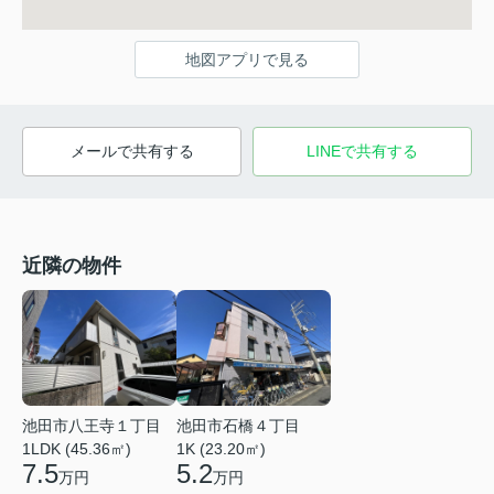
地図アプリで見る
メールで共有する
LINEで共有する
近隣の物件
池田市八王寺１丁目
池田市石橋４丁目
1LDK (45.36㎡)
1K (23.20㎡)
7.5
5.2
万円
万円