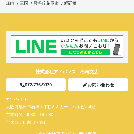
庄内
三国
雲雀丘花屋敷
絹延橋
株式会社アドバンス 石橋支店
072-736-9929
お問い合わせ
〒563-0032
大阪府池田市石橋１丁目8-3 カーニバルビル4階
営業時間：
9:30～18：30
定休日：
日曜日・祝日
株式会社アドバンス豊中支店