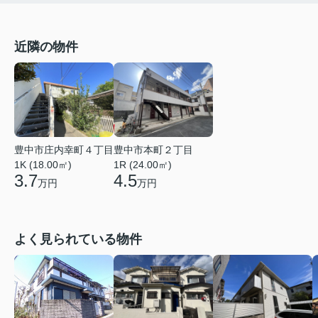
近隣の物件
豊中市庄内幸町４丁目
豊中市本町２丁目
1K (18.00㎡)
1R (24.00㎡)
3.7
4.5
万円
万円
よく見られている物件