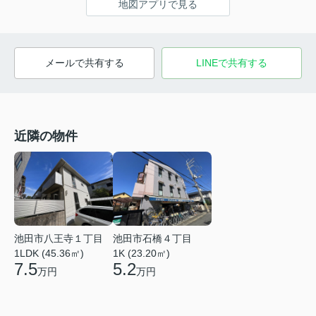
地図アプリで見る
メールで共有する
LINEで共有する
近隣の物件
池田市八王寺１丁目
池田市石橋４丁目
1LDK (45.36㎡)
1K (23.20㎡)
7.5
5.2
万円
万円