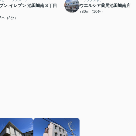
ンビニエンスストア
ドラッグストア
ブン-イレブン 池田城南３丁目
ウエルシア薬局池田城南店
780ｍ（10分）
77ｍ（8分）