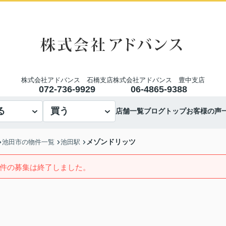
株式会社アドバンス 石橋支店
株式会社アドバンス 豊中支店
072-736-9929
06-4865-9388
る
買う
店舗一覧
ブログトップ
お客様の声
メゾンドリッツ
池田市の物件一覧
池田駅
件の募集は終了しました。