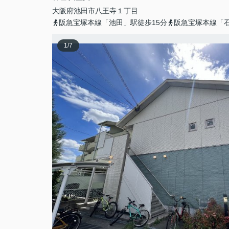
大阪府
池田市
八王寺
１丁目
阪急宝塚本線「池田」駅徒歩15分
阪急宝塚本線「石
1
/
7