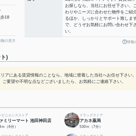
お探しなら、当社にお任せ下さい。
分
わりやニーズに合わせた物件をご紹
歩18
るほか、しっかりとサポート致しま
で、どうぞお気軽にお問い合わせ下
い。
情報の見方
情報
ト)
エリアにある賃貸情報のことなら、地域に密着した当社へお任せ下さい
。ご要望や不明な点などございましたら、お気軽にご連絡下さい。
ンビニエンスストア
ドラッグストア
ァミリーマート 池田神田店
アカネ薬局
73ｍ（6分）
530ｍ（7分）