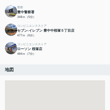
警察
豊中警察署
348ｍ（5分）
コンビニエンスストア
セブン-イレブン 豊中中桜塚５丁目店
477ｍ（6分）
コンビニエンスストア
ローソン 桜塚店
484ｍ（7分）
地図