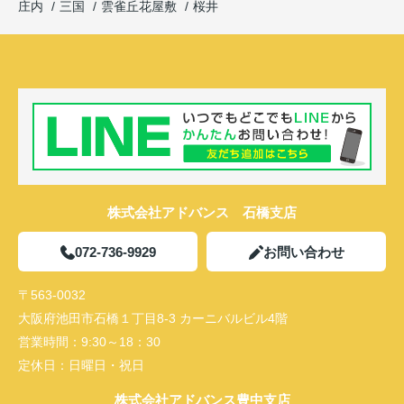
庄内
三国
雲雀丘花屋敷
桜井
株式会社アドバンス 石橋支店
072-736-9929
お問い合わせ
〒563-0032
大阪府池田市石橋１丁目8-3 カーニバルビル4階
営業時間：
9:30～18：30
定休日：
日曜日・祝日
株式会社アドバンス豊中支店