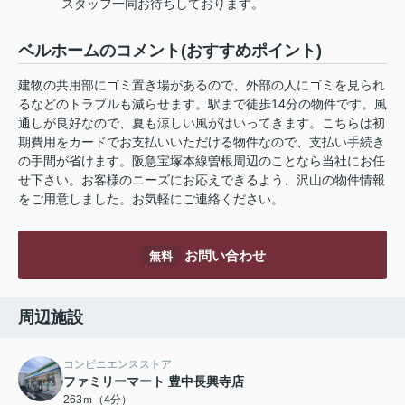
スタッフ一同お待ちしております。
ベルホームのコメント(おすすめポイント)
建物の共用部にゴミ置き場があるので、外部の人にゴミを見られ
るなどのトラブルも減らせます。駅まで徒歩14分の物件です。風
通しが良好なので、夏も涼しい風がはいってきます。こちらは初
期費用をカードでお支払いいただける物件なので、支払い手続き
の手間が省けます。阪急宝塚本線曽根周辺のことなら当社にお任
せ下さい。お客様のニーズにお応えできるよう、沢山の物件情報
をご用意しました。お気軽にご連絡ください。
お問い合わせ
無料
周辺施設
コンビニエンスストア
ファミリーマート 豊中長興寺店
263ｍ（4分）