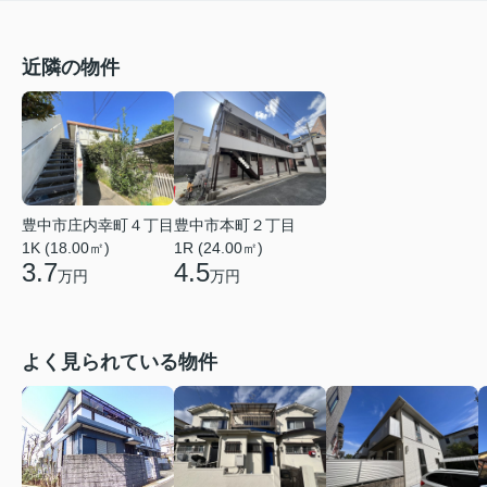
近隣の物件
豊中市庄内幸町４丁目
豊中市本町２丁目
1K (18.00㎡)
1R (24.00㎡)
3.7
4.5
万円
万円
よく見られている物件