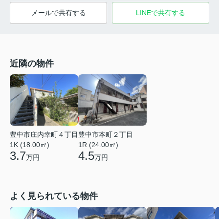
メールで共有する
LINEで共有する
近隣の物件
豊中市庄内幸町４丁目
豊中市本町２丁目
1K (18.00㎡)
1R (24.00㎡)
3.7
4.5
万円
万円
よく見られている物件