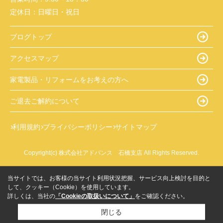
定休日：
日曜日・祝日
ブログトップ
アクセスマップ
家電製品・リフォームをお考えの方へ
ご退去ご解約について
利用規約
プライバシーポリシー
サイトマップ
Copyright(c) 株式会社アドバンス 石橋支店 All Rights Reserved.
当サイトでは、お客様の当サイト利用状況把握、サービス向上検討を目的と
して、クッキー（Cookie）を使用しています。
詳しくは、当社の
「Cookieの取扱いについて」
をご確認ください。
閉じる