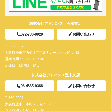
株式会社アドバンス 石橋支店
072-736-9929
お問い合わせ
〒563-0032
大阪府池田市石橋１丁目8-3 カーニバルビル4階
営業時間：
9:30～18：30
定休日：
日曜日・祝日
株式会社アドバンス豊中支店
06-4865-9388
お問い合わせ
〒560-0021
大阪府豊中市本町２丁目１−４
営業時間：
9:30～18：30