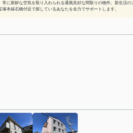
。常に新鮮な空気を取り入れられる通風良好な間取りの物件。新生活の
宝塚本線石橋付近で探しているあなたを全力でサポートします。