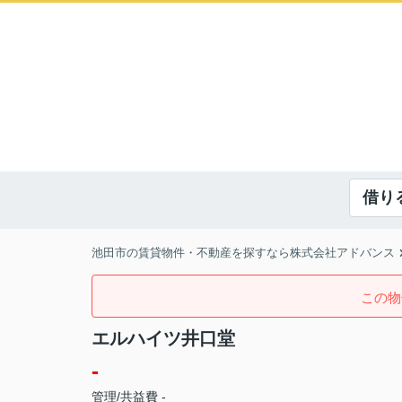
借り
池田市の賃貸物件・不動産を探すなら株式会社アドバンス
この物
エルハイツ井口堂
-
管理/共益費 -