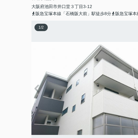
大阪府
池田市
井口堂
３丁目3-12
阪急宝塚本線「石橋阪大前」駅徒歩8分
阪急宝塚本
1
/
2