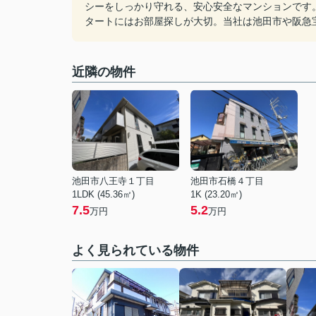
シーをしっかり守れる、安心安全なマンションです
タートにはお部屋探しが大切。当社は池田市や阪急
近隣の物件
池田市八王寺１丁目
池田市石橋４丁目
1LDK (45.36㎡)
1K (23.20㎡)
7.5
5.2
万円
万円
よく見られている物件