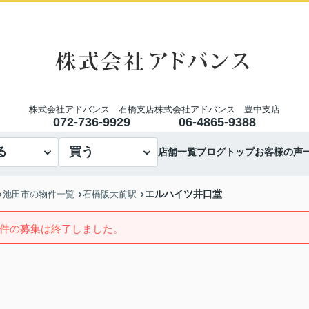
株式会社アドバンス 石橋支店
株式会社アドバンス 豊中支店
072-736-9929
06-4865-9388
る
買う
店舗一覧
ブログトップ
お客様の声
エルハイツ井口堂
池田市の物件一覧
石橋阪大前駅
件の募集は終了しました。