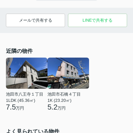
メールで共有する
LINEで共有する
近隣の物件
池田市八王寺１丁目
池田市石橋４丁目
1LDK (45.36㎡)
1K (23.20㎡)
7.5
5.2
万円
万円
よく見られている物件