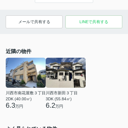
メールで共有する
LINEで共有する
近隣の物件
川西市南花屋敷３丁目
川西市新田３丁目
2DK (40.00㎡)
3DK (55.84㎡)
6.3
6.2
万円
万円