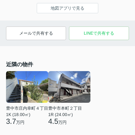
地図アプリで見る
メールで共有する
LINEで共有する
近隣の物件
豊中市庄内幸町４丁目
豊中市本町２丁目
1K (18.00㎡)
1R (24.00㎡)
3.7
4.5
万円
万円