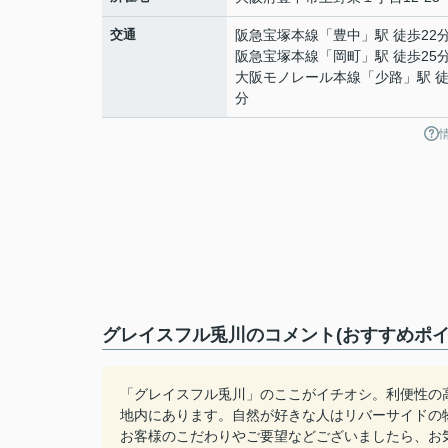
交通
阪急宝塚本線
「
豊中
」駅 徒歩22
阪急宝塚本線
「
岡町
」駅 徒歩25
大阪モノレール本線
「
少路
」駅 徒
分
グレイスフル兎川のコメント(おすすめポイ
「グレイスフル兎川」のここがイチオシ。利便性の
地内にあります。自然が好きな人はリバーサイドの
お客様のこだわりやご要望などございましたら、お