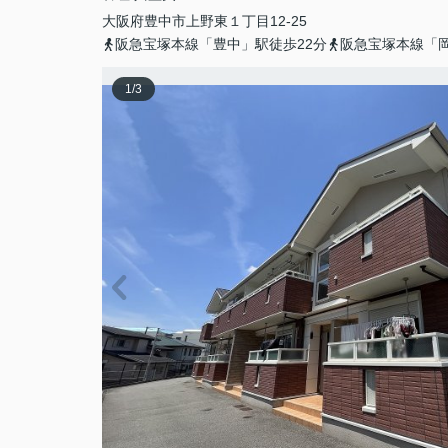
大阪府
豊中市
上野東
１丁目12-25
阪急宝塚本線「豊中」駅徒歩22分
阪急宝塚本線「岡
1
/
3