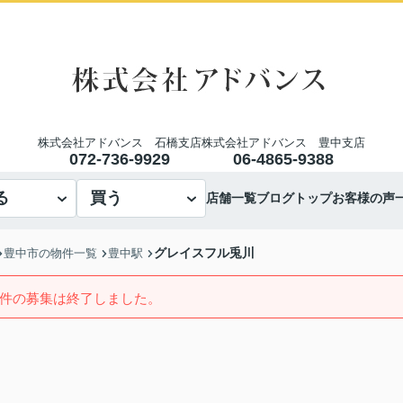
株式会社アドバンス 石橋支店
株式会社アドバンス 豊中支店
072-736-9929
06-4865-9388
る
買う
店舗一覧
ブログトップ
お客様の声
グレイスフル兎川
豊中市の物件一覧
豊中駅
件の募集は終了しました。