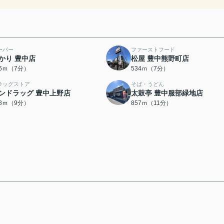
ーパー
ファーストフード
かり 豊中店
松屋 豊中熊野町店
26ｍ（7分）
534ｍ（7分）
ラッグストア
そば・うどん
ンドラッグ 豊中上野店
太鼓亭 豊中服部緑地店
08ｍ（9分）
857ｍ（11分）