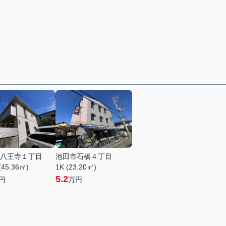
八王寺１丁目
池田市石橋４丁目
(45.36㎡)
1K (23.20㎡)
5.2
円
万円