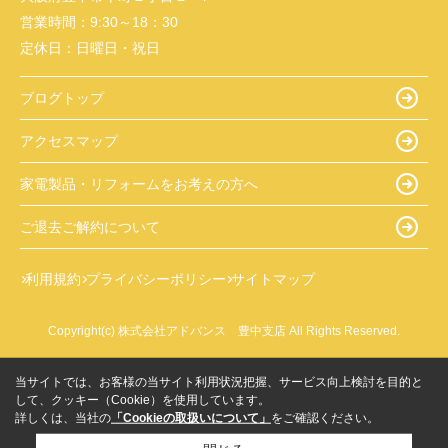
営業時間：
9:30～18：30
定休日：
日曜日・祝日
ブログトップ
アクセスマップ
家電製品・リフォームをお考えの方へ
ご退去ご解約について
利用規約
プライバシーポリシー
サイトマップ
Copyright(c) 株式会社アドバンス 豊中支店 All Rights Reserved.
当サイトでは、お客様の当サイト利用状況把握、サービス向上検討を目的と
して、クッキー（Cookie）を使用しています。
詳しくは、当社の
「Cookieの取扱いについて」
をご確認ください。