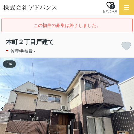
0
お気に入り
この物件の募集は終了しました。
本町２丁目戸建て
-
管理/共益費 -
1
/
4