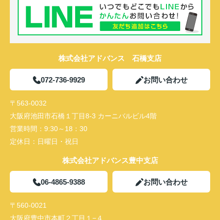
株式会社アドバンス 石橋支店
072-736-9929
お問い合わせ
〒563-0032
大阪府池田市石橋１丁目8-3 カーニバルビル4階
営業時間：
9:30～18：30
定休日：
日曜日・祝日
株式会社アドバンス豊中支店
06-4865-9388
お問い合わせ
〒560-0021
大阪府豊中市本町２丁目１−４