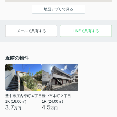
地図アプリで見る
メールで共有する
LINEで共有する
近隣の物件
豊中市庄内幸町４丁目
豊中市本町２丁目
1K (18.00㎡)
1R (24.00㎡)
3.7
4.5
万円
万円