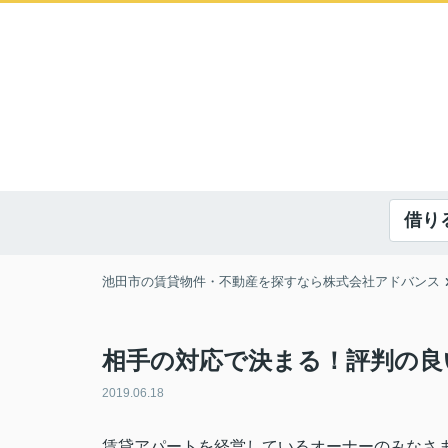
借り
池田市の賃貸物件・不動産を探すなら株式会社アドバンス
相手の対応で決まる！評判の良
2019.06.18
賃貸アパートを経営しているオーナーのみなさ