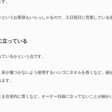
ます。
いというお客様もいらっしゃるので、土日祝日に営業している
に立っている
れているかという点です。
、床が傷つかないよう使用するハシゴにタオルを巻くなど、細
れます。
まま住居内に置くなど、オーナー目線に立ってないことが細か