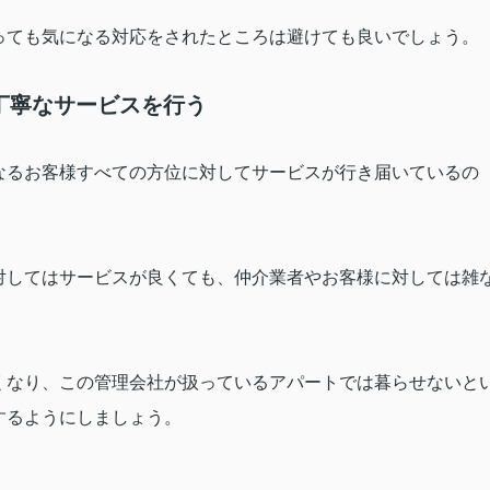
っても気になる対応をされたところは避けても良いでしょう。
丁寧なサービスを行う
なるお客様すべての方位に対してサービスが行き届いているの
対してはサービスが良くても、仲介業者やお客様に対しては雑
くなり、この管理会社が扱っているアパートでは暮らせないと
するようにしましょう。