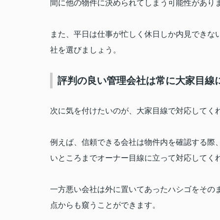
間に他の物件に決められてしまう可能性があり
また、平日は仕事が忙しく休日しか内見できな
社を選びましょう。
評判の良い管理会社は常に大家目線
次に気を付けたいのが、大家目線で対応してく
例えば、信頼できる会社は物件内を確認する際
いところまでオーナー目線に立って対応してく
一方悪い会社は外に置いてあったハシゴをその
点からも窺うことができます。