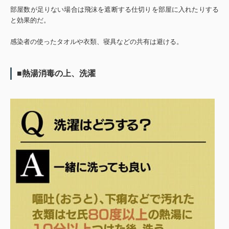
部屋数が足りない場合は飛沫を遮断する仕切りを部屋に入れたりする
と効果的だ。
感染者の使ったタオルや衣類、寝具などの共有は避ける。
■熱湯消毒の上、洗濯