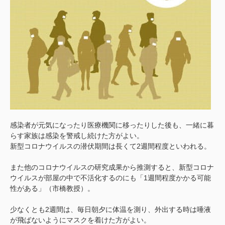
感染者が元気になったり医療機関に移ったりした後も、一緒に暮
らす家族は感染を警戒し続けた方がよい。
新型コロナウイルスの潜伏期間は長くて2週間程度といわれる。
また他のコロナウイルスの研究成果から推測すると、新型コロナ
ウイルスが部屋の中で不活化するのにも「1週間程度かかる可能
性がある」（市橋教授）。
少なくとも2週間は、毎日朝夕に体温を測り、外出する時は唾液
が飛ばないようにマスクを着けた方がよい。