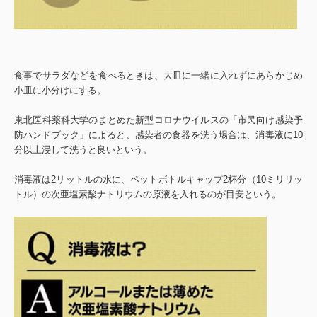
食事でサラダなどを食べるときは、大皿に一緒に入れずにあらかじめ
小皿に小分けにする。
東北医科薬科大学のまとめた新型コロナウイルスの「市民向け感染予
防ハンドブック」によると、感染者の食器を洗う場合は、消毒液に10
分以上浸して洗うと良いという。
消毒液は2リットルの水に、ペットボトルキャップ2杯分（10ミリリッ
トル）の次亜塩素酸ナトリウムの原液を入れるのが目安という。