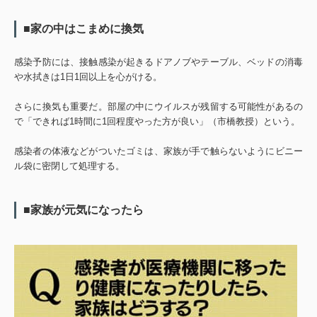
■家の中はこまめに換気
感染予防には、接触感染が起きるドアノブやテーブル、ベッドの消毒
や水拭きは1日1回以上を心がける。
さらに換気も重要だ。部屋の中にウイルスが残留する可能性があるの
で「できれば1時間に1回程度やった方が良い」（市橋教授）という。
感染者の体液などがついたゴミは、家族が手で触らないようにビニー
ル袋に密閉して処理する。
■家族が元気になったら