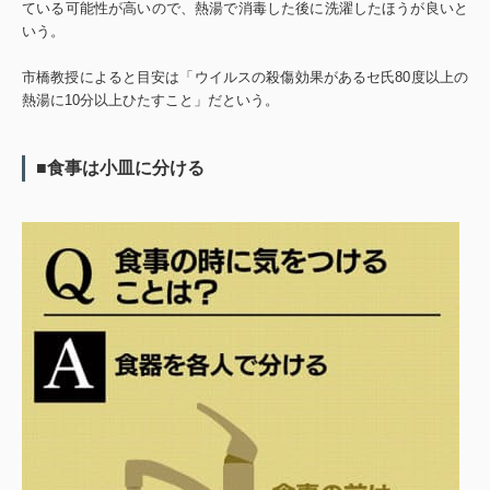
ている可能性が高いので、熱湯で消毒した後に洗濯したほうが良いと
いう。
市橋教授によると目安は「ウイルスの殺傷効果があるセ氏80度以上の
熱湯に10分以上ひたすこと」だという。
■食事は小皿に分ける