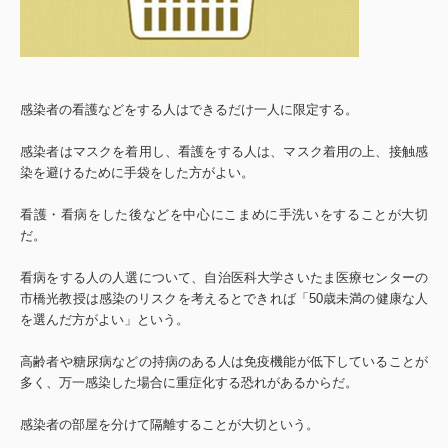
感染者の看護などをする人はできるだけ一人に限定する。
感染者はマスクを着用し、看護をする人は、マスク着用の上、接触感
染を避けるために手袋をした方がよい。
看護・看病をした後などを中心にこまめに手洗いをすることが大切
だ。
看病をする人の人選について、自治医科大学さいたま医療センターの
市橋光教授は感染のリスクを考えるとできれば「50歳未満の健康な人
を選んだ方がよい」という。
高齢者や糖尿病などの持病のある人は免疫機能が低下していることが
多く、万一感染した場合に重症化する恐れがあるからだ。
感染者の部屋を分けて隔離することが大切という。