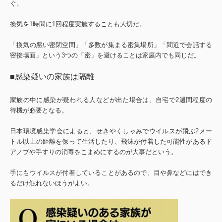
ぐ。
換気を1時間に1回程度実施することも大切だ。
「換気の悪い密閉空間」「多数が集まる密集場所」「間近で会話する
密接場面」という3つの「密」を避けることは家庭内でも同じだ。
■感染疑いの家族は隔離
家族の中に感染が疑われる人などが出た場合は、自宅で2週間程度の
待機が必要となる。
日本環境感染学会によると、せきやくしゃみでウイルスが飛ぶ2メー
トル以上の距離を保って生活したり、飛沫が付着した可能性があるド
アノブや手すりの消毒をこまめにするのが大事だという。
手にもウイルスが付着していることがあるので、目や鼻などにはでき
るだけ触れないほうがよい。