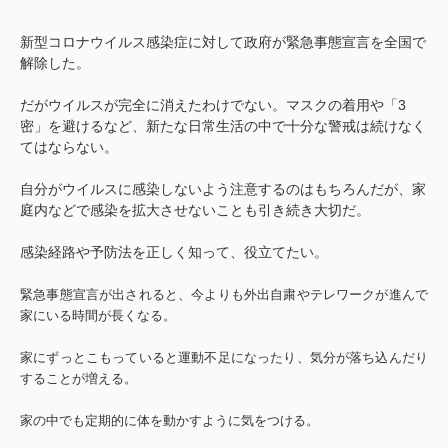
新型コロナウイルス感染症に対して政府が緊急事態宣言を全国で
解除した。
だがウイルスが完全に消えたわけでない。マスクの着用や「3
密」を避けるなど、新たな日常生活の中で十分な警戒は続けなく
てはならない。
自分がウイルスに感染しないよう注意するのはもちろんだが、家
庭内などで感染を拡大させないことも引き続き大切だ。
感染経路や予防法を正しく知って、役立てたい。
緊急事態宣言が出されると、今よりも外出自粛やテレワークが進んで
家にいる時間が長くなる。
家にずっとこもっていると運動不足になったり、気分が落ち込んだり
することが増える。
家の中でも定期的に体を動かすように気をつける。