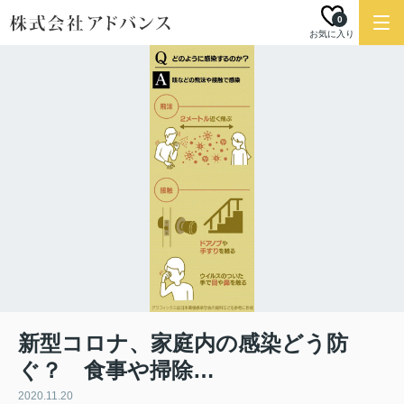
0
お気に入り
新型コロナ、家庭内の感染どう防
ぐ？ 食事や掃除…
2020.11.20