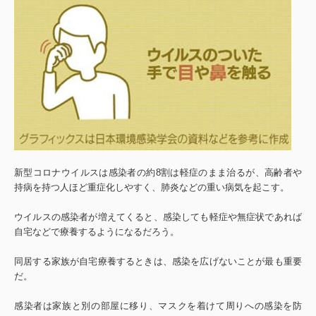
新型コロナウイルスは感染者の約8割は軽症のまま治るが、高齢者や
持病を持つ人ほど重症化しやすく、肺炎などの重い病気を起こす。
ウイルスの感染者が増えてくると、感染しても軽症や無症状であれば
自宅などで療養するようになるだろう。
同居する家族が自宅療養するときは、感染を広げないことが最も重要
だ。
感染者は家族と別の部屋に移り、マスクを着けて周りへの感染を防